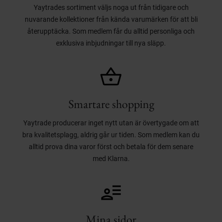
Yaytrades sortiment väljs noga ut från tidigare och
nuvarande kollektioner från kända varumärken för att bli
återupptäcka. Som medlem får du alltid personliga och
exklusiva inbjudningar till nya släpp.
Smartare shopping
Yaytrade producerar inget nytt utan är övertygade om att
bra kvalitetsplagg, aldrig går ur tiden. Som medlem kan du
alltid prova dina varor först och betala för dem senare
med Klarna.
Mina sidor