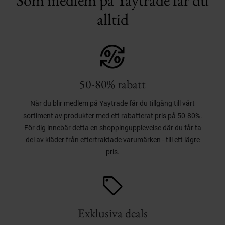
Som medlem på Yaytrade får du
alltid
50-80% rabatt
När du blir medlem på Yaytrade får du tillgång till vårt
sortiment av produkter med ett rabatterat pris på 50-80%.
För dig innebär detta en shoppingupplevelse där du får ta
del av kläder från eftertraktade varumärken - till ett lägre
pris.
Exklusiva deals