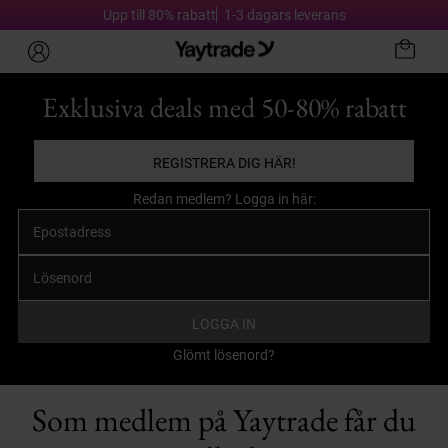
Upp till 80% rabatt
1-3 dagars leverans
Exklusiva deals med 50-80% rabatt
REGISTRERA DIG HÄR!
Redan medlem? Logga in här:
LOGGA IN
Glömt lösenord?
Som medlem på Yaytrade får du